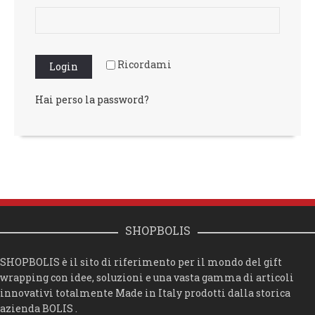
Ricordami
Hai perso la password?
SHOPBOLIS
SHOPBOLIS è il sito di riferimento per il mondo del gift
wrapping con idee, soluzioni e una vasta gamma di articoli
innovativi totalmente Made in Italy prodotti dalla storica
azienda BOLIS .