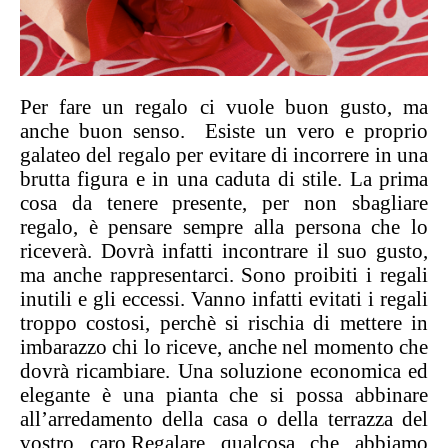
Per fare un regalo ci vuole buon gusto, ma
anche buon senso. Esiste un vero e proprio
galateo del regalo per evitare di incorrere in una
brutta figura e in una caduta di stile. La prima
cosa da tenere presente, per non sbagliare
regalo, è pensare sempre alla persona che lo
riceverà. Dovrà infatti incontrare il suo gusto,
ma anche rappresentarci. Sono proibiti i regali
inutili e gli eccessi. Vanno infatti evitati i regali
troppo costosi, perchè si rischia di mettere in
imbarazzo chi lo riceve, anche nel momento che
dovrà ricambiare.
Una soluzione economica ed
elegante è una pianta che si possa abbinare
all’arredamento della casa o della terrazza del
vostro caro.
Regalare qualcosa che abbiamo