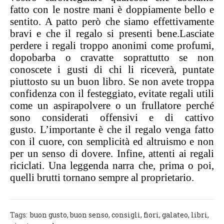
fatto con le nostre mani è
doppiamente bello e
sentito
. A patto però che siamo effettivamente
bravi e che il regalo si presenti bene.
Lasciate
perdere i regali troppo anonimi come profumi,
dopobarba o cravatte soprattutto se non
conoscete i gusti di chi li riceverà, puntate
piuttosto su un buon libro. Se non avete troppa
confidenza con il festeggiato, evitate regali utili
come un aspirapolvere o un frullatore perché
sono considerati
offensivi e di cattivo
gusto.
L’importante è che il regalo venga fatto
con il cuore, con semplicità ed altruismo e non
per un senso di dovere.
Infine, attenti ai regali
riciclati. Una leggenda narra che, prima o poi,
quelli brutti tornano sempre al proprietario.
Tags:
buon gusto
,
buon senso
,
consigli
,
fiori
,
galateo
,
libri
,