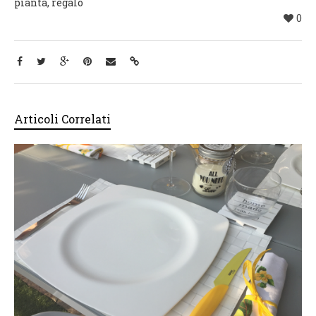
pianta
,
regalo
0
Articoli Correlati